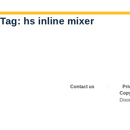
Tag:
hs inline mixer
Connect 
Contact us
Pri
Copy
Dixo